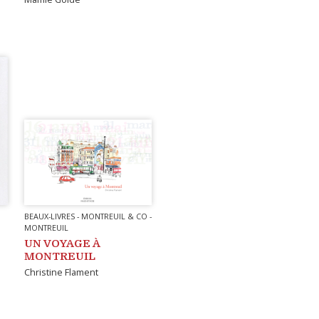
BEAUX-LIVRES
-
MONTREUIL & CO
-
MONTREUIL
UN VOYAGE À
MONTREUIL
Christine Flament