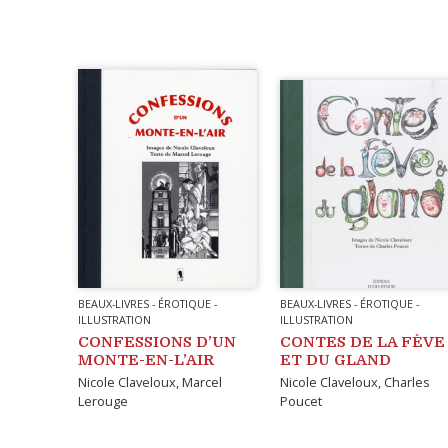
BEAUX-LIVRES
-
ÉROTIQUE
-
BEAUX-LIVRES
-
ÉROTIQUE
-
ILLUSTRATION
ILLUSTRATION
CONFESSIONS D’UN
CONTES DE LA FÈVE
MONTE-EN-L’AIR
ET DU GLAND
Nicole Claveloux
,
Marcel
Nicole Claveloux
,
Charles
Lerouge
Poucet