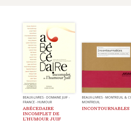
BEAUX-LIVRES
-
DOMAINE JUIF
-
BEAUX-LIVRES
-
MONTREUIL & C
FRANCE
-
HUMOUR
MONTREUIL
ABÉCEDAIRE
INCONTOURNABLES
INCOMPLET DE
L’HUMOUR JUIF