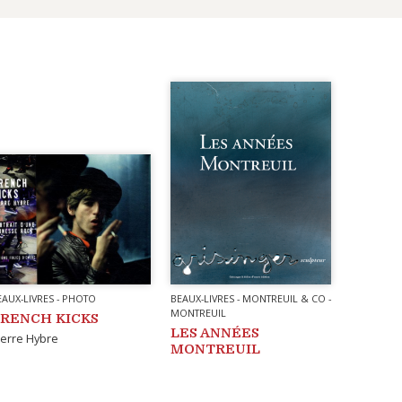
EAUX-LIVRES
-
PHOTO
BEAUX-LIVRES
-
MONTREUIL & CO
-
MONTREUIL
RENCH KICKS
LES ANNÉES
ierre Hybre
MONTREUIL