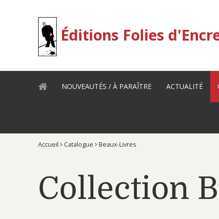
Éditions Folies d'Encr
NOUVEAUTÉS / À PARAÎTRE
ACTUALITÉ
F
Accueil
Catalogue
Beaux-Livres
B
Collection 