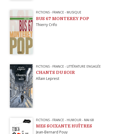
FICTIONS
-
FRANCE
-
MUSIQUE
BUS 67 MONTEREY POP
Thierry Crifo
FICTIONS
-
FRANCE
-
LITTÉRATURE ENGAGÉE
CHANTS DU SOIR
Allain Leprest
FICTIONS
-
FRANCE
-
HUMOUR
-
MAI 68
MES SOIXANTE HUÎTRES
Jean-Bernard Pouy