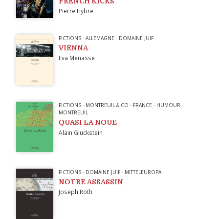
FRENCH KICKS
Pierre Hybre
FICTIONS
-
ALLEMAGNE
-
DOMAINE JUIF
VIENNA
Eva Menasse
FICTIONS
-
MONTREUIL & CO
-
FRANCE
-
HUMOUR
-
MONTREUIL
QUASI LA NOUE
Alain Gluckstein
FICTIONS
-
DOMAINE JUIF
-
MITTELEUROPA
NOTRE ASSASSIN
Joseph Roth