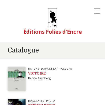
Éditions Folies d'Encre
Catalogue
FICTIONS
-
DOMAINE JUIF
-
POLOGNE
VICTOIRE
Henryk Grynberg
BEAUX-LIVRES
-
PHOTO