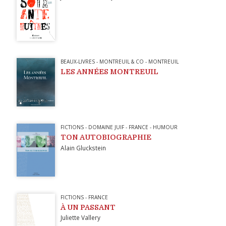
BEAUX-LIVRES
-
MONTREUIL & CO
-
MONTREUIL
LES ANNÉES MONTREUIL
FICTIONS
-
DOMAINE JUIF
-
FRANCE
-
HUMOUR
TON AUTOBIOGRAPHIE
Alain Gluckstein
FICTIONS
-
FRANCE
À UN PASSANT
Juliette Vallery