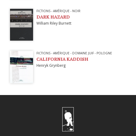
FICTIONS
-
AMÉRIQUE
-
NOIR
DARK HAZARD
William Riley Burnett
FICTIONS
-
AMÉRIQUE
-
DOMAINE JUIF
-
POLOGNE
CALIFORNIA KADDISH
Henryk Grynberg